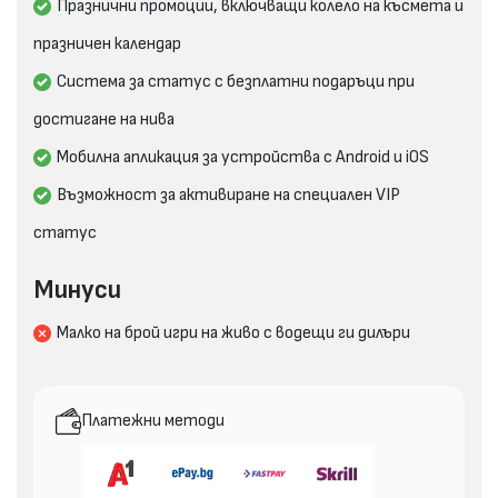
Празнични промоции, включващи колело на късмета и
празничен календар
Система за статус с безплатни подаръци при
достигане на нива
Мобилна апликация за устройства с Android и iOS
Възможност за активиране на специален VIP
статус
Минуси
Малко на брой игри на живо с водещи ги дилъри
Платежни методи