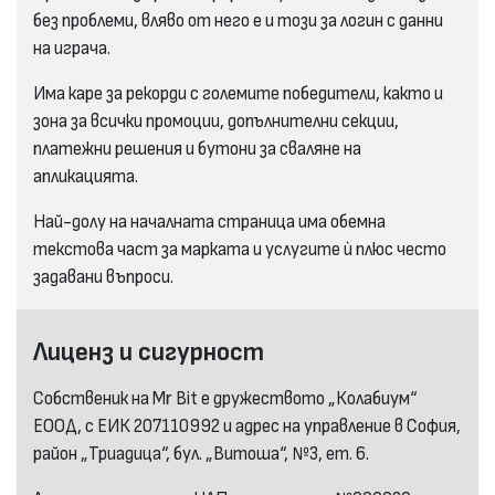
без проблеми, вляво от него е и този за логин с данни
на играча.
Има каре за рекорди с големите победители, както и
зона за всички промоции, допълнителни секции,
платежни решения и бутони за сваляне на
апликацията.
Най-долу на началната страница има обемна
текстова част за марката и услугите ѝ плюс често
задавани въпроси.
Лиценз и сигурност
Собственик на Mr Bit е дружеството „Колабиум“
EООД, с ЕИК 207110992 и адрес на управление в София,
район „Триадица“, бул. „Витоша“, №3, ет. 6.