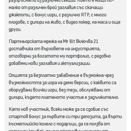
разпръснати из различни секции. Което е нищо по-
малко от различен брой заглавия със скачащи
джакпоти, с бонус игри, с различно RTP, с много
плодове, с дилъри на живо, с видео покер, на маса и още
други.
Партньорската мрежа на Mr Bit включва 21
доставчика от върховете на индустрията,
отговорни за богатото му портфолио, с редовно
добавяни нови заглавия и актуализации.
Опцията за безплатно забавление е възможна чрез
възможността за игра на демо версии, с каквито са
оборудвани всички игри, без тези, обслужвани от
дилъри, където платеното участие е задължително.
Като нов участник, всеки може да се сдобие със
стартов бонус за първите си три депозита, да върти
късметлийско колело с подаръци, да се ползва от