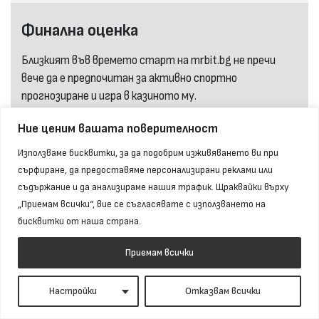
Финална оценка
Близкият във времето старт на mrbit.bg не пречи
вече да е предпочитан за активно спортно
прогнозиране и игра в казиното му.
А там вече може да се попадне на отлична колекция от
Ние ценим вашата поверителност
хитови заглавия, разпръснати из различни секции,
Използваме бисквитки, за да подобрим изживяването ви при
достъпът до които е въпрос на един клик.
сърфиране, да предоставяме персонализирани реклами или
съдържание и да анализираме нашия трафик. Щраквайки върху
Освен всичките останали екстри, немалко от игрите
„Приемам всички“, вие се съгласявате с използването на
са оборудвани с някой от деветте джакпота с до пет
бисквитки от наша страна.
нива, чиито менящи се във всеки момент суми са
постоянно пред очите на всички.
Mr Bit
Приемам всички
Начален казино бонус до 2500 € + до 200 безплатни врътки
Дилъри също има за компания в предвидена за това
част от казиното за игра на живо, но с тях всичко се
Настройки
Отказвам всички
Вход в Mr Bit
случва в платен вариант, тъй като свободния режим