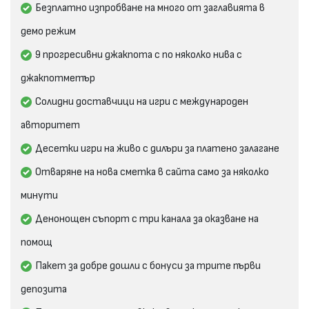
Безплатно изпробване на много от заглавията в
демо режим
9 прогресивни джакпота с по няколко нива с
джакпотметър
Солидни доставчици на игри с международен
авторитет
Десетки игри на живо с дилъри за платено залагане
Отваряне на нова сметка в сайта само за няколко
минути
Денонощен съпорт с три канала за оказване на
помощ
Пакет за добре дошли с бонуси за трите първи
депозита