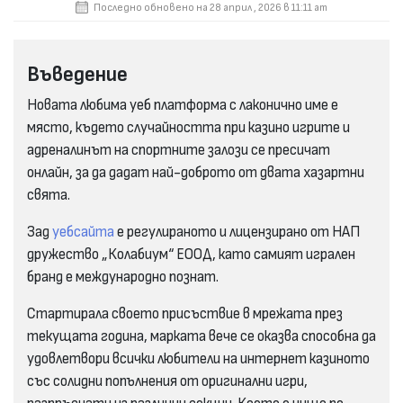
Последно обновено на 28 април , 2026 в 11:11 am
Въведение
Новата любима уеб платформа с лаконично име е
място, където случайността при казино игрите и
адреналинът на спортните залози се пресичат
онлайн, за да дадат най-доброто от двата хазартни
свята.
Зад
уебсайта
е регулираното и лицензирано от НАП
дружество „Колабиум“ ЕООД, като самият игрален
бранд е международно познат.
Стартирала своето присъствие в мрежата през
текущата година, марката вече се оказва способна да
удовлетвори всички любители на интернет казиното
със солидни попълнения от оригинални игри,