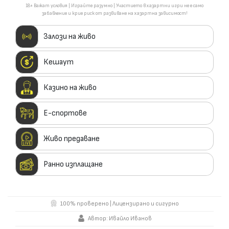
18+ Важат условия | Играйте разумно | Участието в хазартни игри не е само
забавление и крие риск от развиване на хазартна зависимост!
Залози на живо
Кешаут
Казино на живо
Е-спортове
Живо предаване
Ранно изплащане
100% проверено | Лицензирано и сигурно
Автор:
Ивайло Иванов