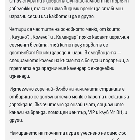
Структурата и добрата функционалност не търпят
забележки, така че няма видими пречки за стабилни
игрални сесии или каквото и да е друго.
Четири са частите на основното меню, от които
„Казино“, „Колело“ и „Календар“ пряко касаят игралния
сегмент в сайта, тъй като през първата се
достъпват всички заредени игри, в следващата –
специалното колело на късмета с бонусни подаръци, а
третата е за празничния календар с ежедневни
изненади.
Изтеглено горе най-вляво на началната страница е
отварящо се допълнително меню с карета и секции за
зареждане, включително за онлайн чат, социалните
канали на бранда, помощен център, VIP и клуб Mr Bit, и
други.
Намирането на точната игра е улеснено не само със