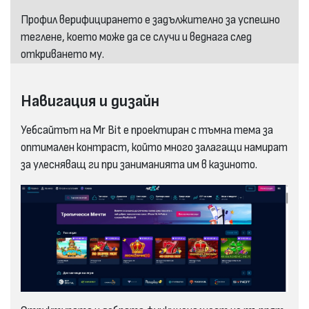
Профил верифицирането е задължително за успешно
теглене, което може да се случи и веднага след
откриването му.
Навигация и дизайн
Уебсайтът на Mr Bit е проектиран с тъмна тема за
оптимален контраст, който много залагащи намират
за улесняващ ги при заниманията им в казиното.