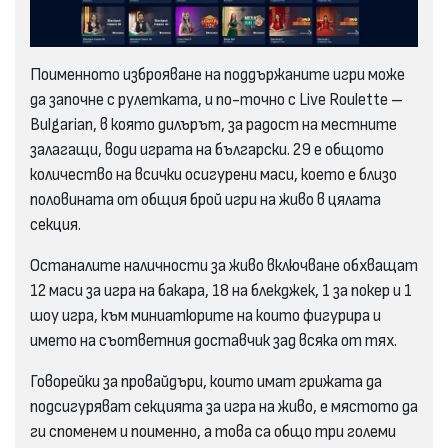
Поименното изброяване на поддържаните игри може
да започне с рулетката, и по-точно с Live Roulette –
Bulgarian, в която дилърът, за радост на местните
залагащи, води играта на български. 29 е общото
количество на всички осигурени маси, което е близо
половината от общия брой игри на живо в цялата
секция.
Останалите наличности за живо включване обхващат
12 маси за игра на бакара, 18 на блекджек, 1 за покер и 1
шоу игра, към миниатюрите на които фигурира и
името на съответния доставчик зад всяка от тях.
Говорейки за провайдъри, които имат грижата да
подсигуряват секцията за игра на живо, е мястото да
ги споменем и поименно, а това са общо три големи