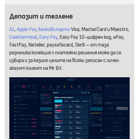
Депозит и теглене
A1
,
Apple Pay
,
банкови карти
Visa, MasterCard и Maestro,
Cashterminal
,
Easy Pay
, Easy Pay 10-цифрен код, ePay,
FastPay, Neteller, paysafecard, Skrill – от таза
разнолика колекция с платежни решения може да се
избира и за казино целите на всеки записан с личен
акаунт клиент на Mr Bit.