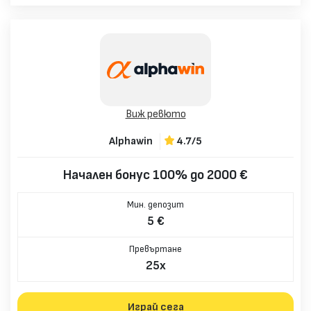
Виж ревюто
Alphawin
4.7/5
Начален бонус 100% до 2000 €
Мин. депозит
5 €
Превъртане
25x
Играй сега