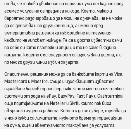
това, че такова движение на парични суми от казино през
есемес услуга не се предлага никъде. Което, макар и
вероятно разочароващо за някои, не означава, че не може
да се действа и по други пътища, а именно през
алтернативни решения за извършване на тегления,
каквито не липсват никъде. Те са и доста известни сами
по себе си като платежни опции, и то не само в казино
нишата, където със сигурност са използвани доста, а и
по много други линии извън хазарта.
Спасителни решения може да са банковите карти на Visa,
Mastercard и Maestro, също и изискващият известно
изчакване банков трансфер, няколкото местни платежни
системи от рода на ePay, EasyPay, Fast Pay и Cashterminal,
още портфейлите на Neteller и Skrill, които пак биха
свършили чудесна работа. Който и да се избере, трябва да
е ясно какви са лимитите, нужното време за трансакция
на сума, още и евентуалното таксуване за услугата.