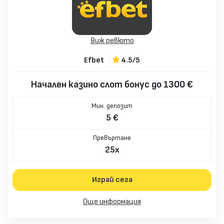
Виж ревюто
Efbet
4.5/5
Начален казино слот бонус до 1300 €
Мин. депозит
5 €
Превъртане
25х
Играй сега
Още информация