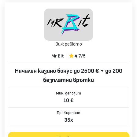
Виж ревюто
Mr Bit
4.7/5
Начален казино бонус до 2500 € + до 200
безплатни врътки
Мин. депозит
10 €
Превъртане
35х