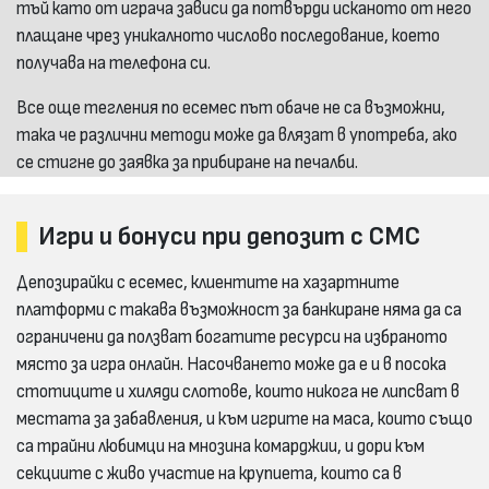
тъй като от играча зависи да потвърди исканото от него
плащане чрез уникалното числово последование, което
получава на телефона си.
Все още тегления по есемес път обаче не са възможни,
така че различни методи може да влязат в употреба, ако
се стигне до заявка за прибиране на печалби.
Игри и бонуси при депозит с СМС
Депозирайки с есемес, клиентите на хазартните
платформи с такава възможност за банкиране няма да са
ограничени да ползват богатите ресурси на избраното
място за игра онлайн. Насочването може да е и в посока
стотиците и хиляди слотове, които никога не липсват в
местата за забавления, и към игрите на маса, които също
са трайни любимци на мнозина комарджии, и дори към
секциите с живо участие на крупиета, които са в