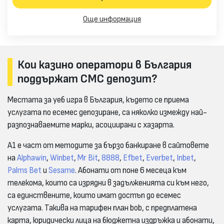
Още информация
Кои казино оператори в България
поддържат СМС депозит?
Местата за уеб игра в България, където се приема
услугата по есемес депозиране, са няколко измежду най-
разпознаваемите марки, асоциирани с хазарта.
А1 е част от методите за бързо банкиране в сайтовете
на
Alphawin
,
Winbet
,
Mr Bit
,
8888
,
Efbet
,
Everbet
,
Inbet
,
Palms Bet
и
Sesame
. Абонати от поне 6 месеца към
телекома, които са изрядни в задълженията си към него,
са единствените, които имат достъп до есемес
услугата. Такива на тарифен план bob, с предплатена
карта, юридически лица на бюджетна издръжка и абонати,