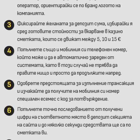
оператор, ориентирайки се по бранд логото на
компанията.
Фиксирайте желаната за депозит сума, избирайки я
сред готовите стойности за вкарване в казино
сметката, които се движат между 5, 10 и 15 €
Попълнете също и мобилния си телефонен номер,
който може и да е автоматично зареден от
системата, като в този случай не трябва да
правите нищо и просто да продължите напред.
Одобрете предстоящата за изпълнение трансакция
и изчакайте да получите на мобилния си номер
специален есемес с код за потвърждение.
Попълнете точно последованието от получени
цифри на съответното място в депозит секцията
на сайта и до няколко секунди средствата ще са по
сметката ви.