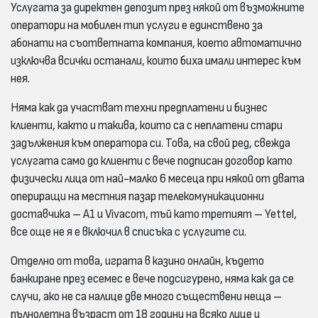
Услугата за директен депозит през някой от възможните
оператори на мобилен тип услуги е единствено за
абонати на съответната компания, което автоматично
изключва всички останали, които биха имали интерес към
нея.
Няма как да участват техни предплатени и бизнес
клиенти, както и такива, които са с неплатени стари
задължения към оператора си. Това, на свой ред, свежда
услугата само до клиенти с вече подписан договор като
физически лица от най-малко 6 месеца при някой от двата
опериращи на местния пазар телекомуникационни
доставчика – A1 и Vivacom, тъй като третият – Yettel,
все още не я е включил в списъка с услугите си.
Отделно от това, играта в казино онлайн, където
банкиране през есемес е вече подсигурено, няма как да се
случи, ако не са налице две много съществени неща –
пълнолетна възраст от 18 години на всяко лице и