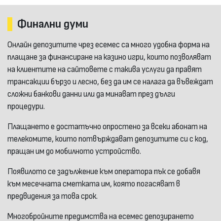
Финални думи
Онлайн депозитите чрез есемес са много удобна форма на
плащане за финансиране на казино игри, които позволяват
на клиентите на сайтовете с такива услуги да правят
трансакции бързо и лесно, без да им се налага да въвеждат
сложни банкови данни или да минават през дълги
процедури.
Плащането е достатъчно опростено за всеки абонат на
телекомите, които потвърждават депозитите си с код,
пращан им до мобилното устройство.
Появилото се задължение към оператора пък се добавя
към месечната сметката им, която погасяват в
предвидения за това срок.
Многобройните предимства на есемес депозирането