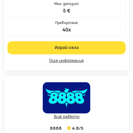
Мин. депозит
5 €
Превъртане
40х
Играй сега
Още информация
Виж ревюто
8888
4.8/5