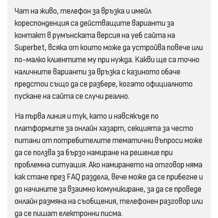
Чат на живо, телефон за връзка и имейл
кореспонденция са действащите варианти за
контакт в румънската версия на уеб сайта на
Superbet, всяка от които може да устройва повече или
по-малко клиентите му при нужда. Какви ще са точно
наличните варианти за връзка с казиното обаче
предстои също да се разбере, когато официалното
пускане на сайта се случи реално.
На първа линия и тук, като и навсякъде по
платформите за онлайн хазарт, секцията за често
питани от потребителите тематични въпроси може
да се ползва за бързо намиране на решение при
проблемна ситуация. Ако намирането на отговор няма
как стане през FAQ раздела, вече може да се прибегне и
до начините за взаимно комуникиране, за да се проведе
онлайн размяна на съобщения, телефонен разговор или
да се пишат електронни писма.