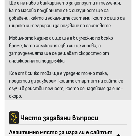
Ще е на ниво и банкирането за депозити и тегления,
като масово ползваните със сигурност ще са
добавени, както и локалните системи, които също са
широко интегрирани за ползване по сайтовете.
Мобилното казино също ще е възможно по всяко
време, като апликация едва ли ще липсва, а
затрудненията ще се решават скоростно от
ангажираната поддръжка.
Кое от всичко това ще е уредено точно така,
предстои да разберем, когато стартът на сайта се
случи в действителност, което се надяваме да е по-
скоро.
Често задавани въпроси
Легитимно място за игра ли е сайтът