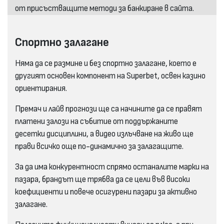
от присъстващите методи за банкиране в сайта.
Спортно залагане
Няма да се размине и без спортно залагане, което е
другият основен компонент на Superbet, освен казино
ориентирания.
Премач и лайв прогнози ще са начините да се правят
платени залози на събитие от поддържаните
десетки дисциплини, а видео излъчване на живо ще
прави всичко още по-динамично за залагащите.
За да има конкурентност спрямо останалите марки на
пазара, брандът ще трябва да се цели във високи
коефициенти и повече осигурени пазари за активно
залагане.