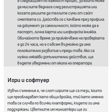
е следващият по важност процес, за който може
да мислите веднага след регистрацията или
когато решите да теглите суми от сайт
сметката си. Действа се с качване през профила
на документ за самоличност, който може да е
паспорт, лична карта или шофьорска книжка.
Обичайното време за приключване на проверката
е до 24 часа, но е съвсем възможно да има
положително развитие и преди това. Ако са
нужни някакви допълнителни действия, ще
бъдете уведомени от екипа на оператора.
Игри и софтуер
Извън съмнение е, че слот игрите ще са тези, които
ще преобладават като обща бройка, тъй като именно
това се случва по всички платформи, където ги има
поддържани. Цветните им миниатюри ще ги