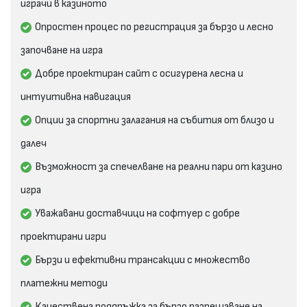
играчи в казиното
Опростен процес по регистрация за бързо и лесно
започване на игра
Добре проектиран сайт с осигурена лесна и
интуитивна навигация
Опции за спортни залагания на събития от близо и
далеч
Възможност за спечелване на реални пари от казино
игра
Уважавани доставчици на софтуер с добре
проектирани игри
Бързи и ефективни трансакции с множество
платежни методи
Качествена поддръжка за бързо разрешаване на