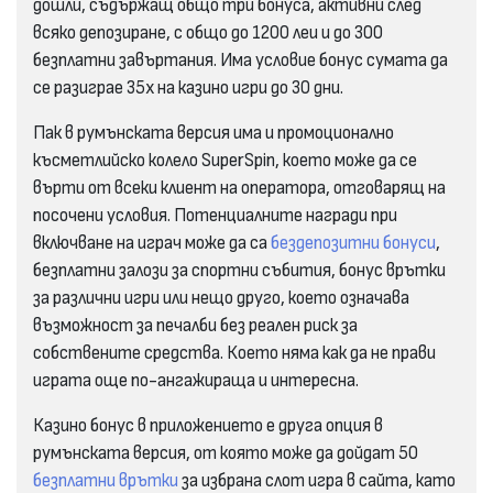
дошли, съдържащ общо три бонуса, активни след
всяко депозиране, с общо до 1200 леи и до 300
безплатни завъртания. Има условие бонус сумата да
се разиграе 35х на казино игри до 30 дни.
Пак в румънската версия има и промоционално
късметлийско колело SuperSpin, което може да се
върти от всеки клиент на оператора, отговарящ на
посочени условия. Потенциалните награди при
включване на играч може да са
бездепозитни бонуси
,
безплатни залози за спортни събития, бонус врътки
за различни игри или нещо друго, което означава
възможност за печалби без реален риск за
собствените средства. Което няма как да не прави
играта още по-ангажираща и интересна.
Казино бонус в приложението е друга опция в
румънската версия, от която може да дойдат 50
безплатни врътки
за избрана слот игра в сайта, като