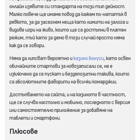
онлайн изявите си стандарта на този тип дейност.
Малко повече ще имаме повод да кажем по‑нататък в
ревюто, за да засегнем неща като лимити на залога и
видове игри на живо, които ще са достъпни в платен
режим, тъй като за демо в този случай просто няма
как да се говори.
Няма да липсват вероятно и
казино бонуси
, като освен
обичайните стартови за новозаписали се, не е
изключено да се пускат и бездепозитни такива, които
са абсолютните фаворити на всички комарджии.
Достъпването на сайта, и на казиното в частност,
ще се случва настолно и мобилно, последното с версия
или самостоятелно приложение за добавяне на
таблети и смартфони.
Плюсове