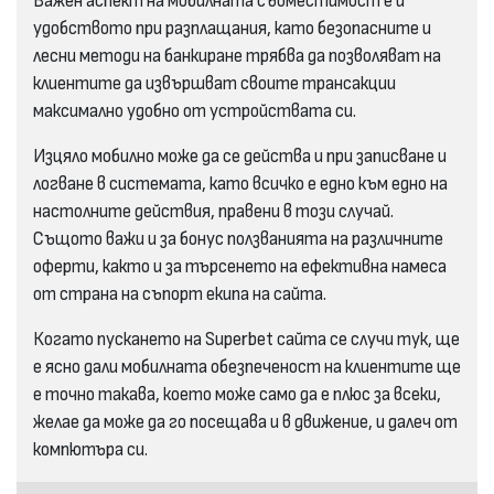
Важен аспект на мобилната съвместимост е и
удобството при разплащания, като безопасните и
лесни методи на банкиране трябва да позволяват на
клиентите да извършват своите трансакции
максимално удобно от устройствата си.
Изцяло мобилно може да се действа и при записване и
логване в системата, като всичко е едно към едно на
настолните действия, правени в този случай.
Същото важи и за бонус ползванията на различните
оферти, както и за търсенето на ефективна намеса
от страна на съпорт екипа на сайта.
Когато пускането на Superbet сайта се случи тук, ще
е ясно дали мобилната обезпеченост на клиентите ще
е точно такава, което може само да е плюс за всеки,
желае да може да го посещава и в движение, и далеч от
компютъра си.