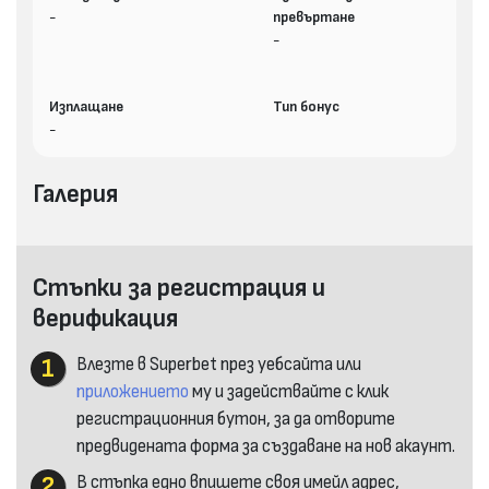
-
превъртане
-
Изплащане
Тип бонус
-
Галерия
Стъпки за регистрация и
верификация
Влезте в Superbet през уебсайта или
приложението
му и задействайте с клик
регистрационния бутон, за да отворите
предвидената форма за създаване на нов акаунт.
В стъпка едно впишете своя имейл адрес,