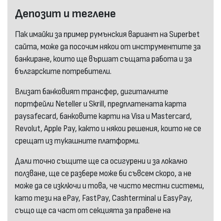
Депозит и теглене
Пак имайки за пример румънския вариант на Superbet
сайта, може да посочим някои от инструментите за
банкиране, които ще вършат същата работа и за
българските потребители.
Влизат банковият трансфер, дигиталните
портфейли Neteller и Skrill, предплатената карта
paysafecard, банковите карти на Visa и Mastercard,
Revolut, Apple Pay, както и някои решения, които не се
срещат из тукашните платформи.
Дали точно същите ще са осигурени и за локално
ползване, ще се разбере може би съвсем скоро, а не
може да се изключи и това, че чисто местни системи,
като тези на ePay, FastPay, Cashterminal и EasyPay,
също ще са част от секцията за правене на