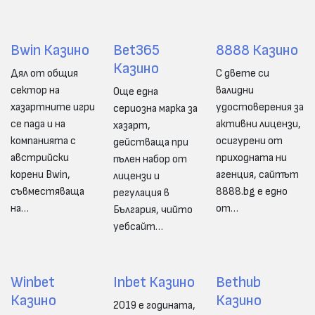
Bwin Казино
Bet365
8888 Казино
Казино
Дял от общия
С двете си
сектор на
валидни
Още една
хазартните игри
удостоверения за
сериозна марка за
се пада и на
активни лицензи,
хазарт,
компанията с
осигурени от
действаща при
австрийски
приходната ни
пълен набор от
корени Bwin,
агенция, сайтът
лицензи и
съвместяваща
8888.bg е едно
регулация в
на…
от…
България, чийто
уебсайт…
Winbet
Inbet Казино
Bethub
Казино
Казино
2019 е годината,