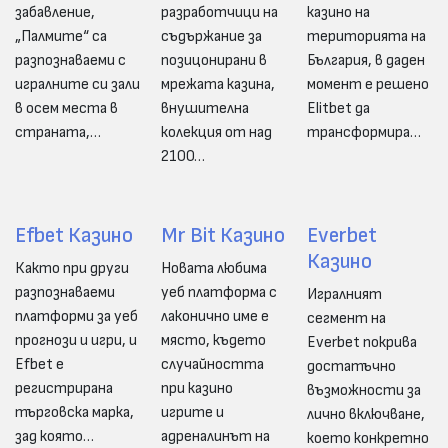
забавление,
разработчици на
казино на
„Палмите“ са
съдържание за
територията на
разпознаваеми с
позицонирани в
България, в даден
игралните си зали
мрежата казина,
момент е решено
в осем места в
внушителна
Elitbet да
страната,…
колекция от над
трансформира…
2100…
Efbet Казино
Mr Bit Казино
Everbet
Казино
Както при други
Новата любима
разпознаваеми
уеб платформа с
Игралният
платформи за уеб
лаконично име е
сегмент на
прогнози и игри, и
място, където
Everbet покрива
Efbet е
случайността
достатъчно
регистрирана
при казино
възможности за
търговска марка,
игрите и
лично включване,
зад която…
адреналинът на
което конкретно